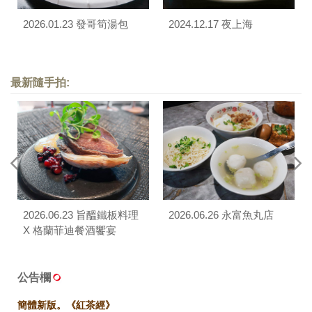
2026.01.23 發哥筍湯包
2024.12.17 夜上海
最新隨手拍:
2026.06.23 旨醞鐵板料理
2026.06.26 永富魚丸店
X 格蘭菲迪餐酒饗宴
公告欄
簡體新版。《紅茶經》