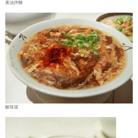
蔥油拌麵
酸辣湯