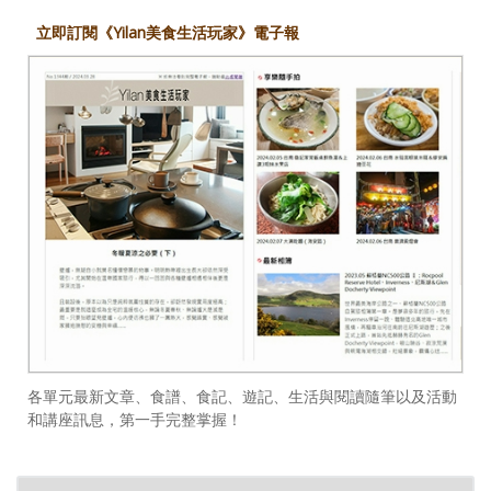
立即訂閱《Yilan美食生活玩家》電子報
各單元最新文章、食譜、食記、遊記、生活與閱讀隨筆以及活動
和講座訊息，第一手完整掌握！