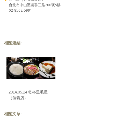
台北市中山區樂群三路200號5樓
02-8502-5991
相關連結:
2014.05.24 乾杯黑毛屋
（信義店）
相關文章: