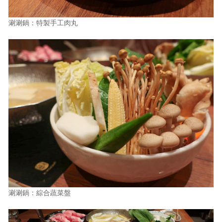
涮涮鍋：特製手工肉丸
涮涮鍋：綜合蔬菜盤