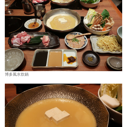
博多風水炊鍋