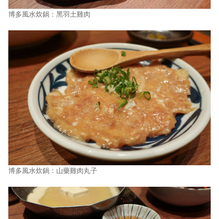
博多風水炊鍋：黑羽土雞肉
博多風水炊鍋：山藥雞肉丸子