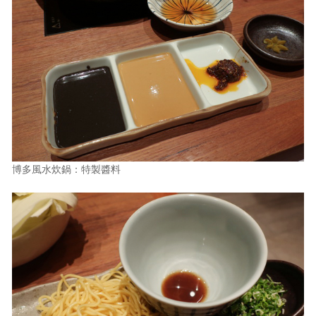
博多風水炊鍋：特製醬料