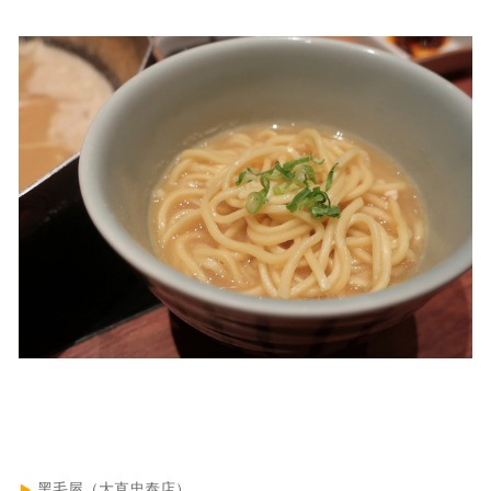
黑毛屋（大直忠泰店）