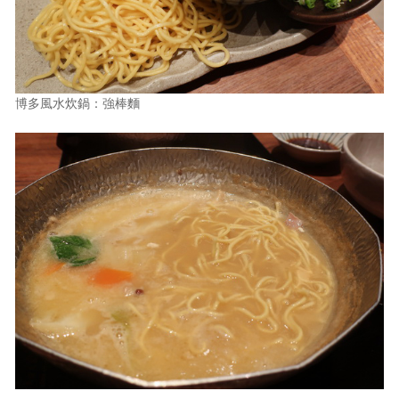
博多風水炊鍋：強棒麵