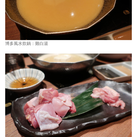
博多風水炊鍋：雞白湯