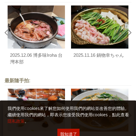
2025.12.06 博多味Iroha 台
2025.11.16 鍋物幸ちゃん
灣本部
最新隨手拍:
我們使用cookies來了解您如何使用我們的網站並改善您的體驗。
繼續使用我們的網站，即表示您接受我們使用cookies，點此查看
隱私政策
。
我知道了