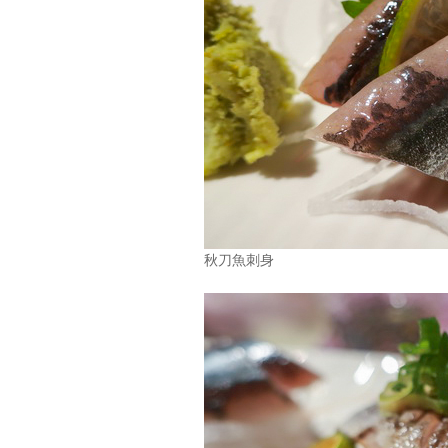
秋刀魚刺身