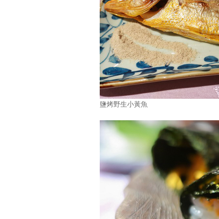
鹽烤野生小黃魚