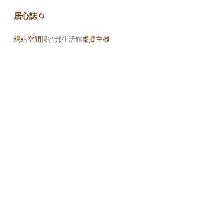
居心誌
網站空間
採智邦生活館
虛擬主機