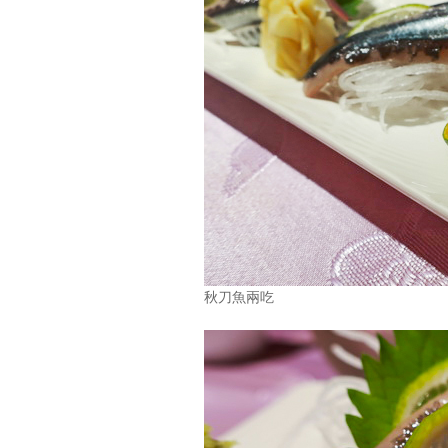
秋刀魚兩吃