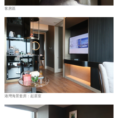
客房區
港灣海景套房：起居室