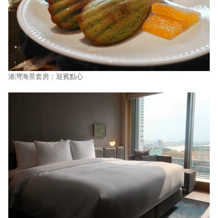
港灣海景套房：迎賓點心