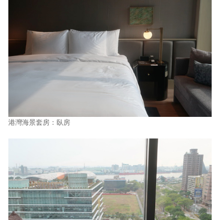
港灣海景套房：臥房