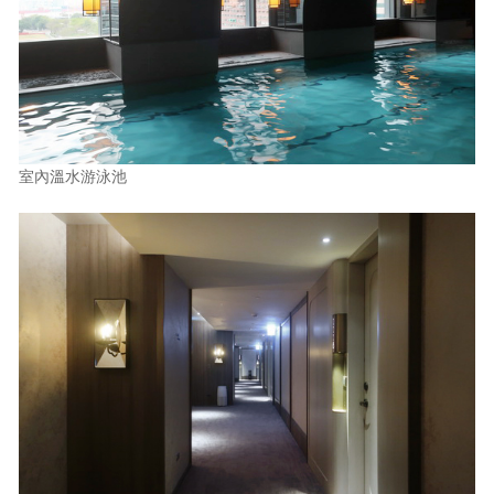
室內溫水游泳池