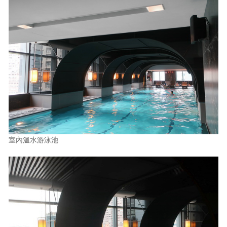
室內溫水游泳池