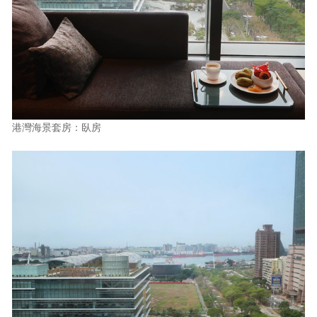
港灣海景套房：臥房