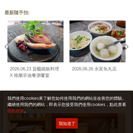
最新隨手拍:
2026.06.23 旨醞鐵板料理
2026.06.26 永富魚丸店
X 格蘭菲迪餐酒饗宴
公告欄
我們使用cookies來了解您如何使用我們的網站並改善您的體驗。
繼續使用我們的網站，即表示您接受我們使用cookies，點此查看
簡體新版。《紅茶經》
隱私政策
。
我知道了