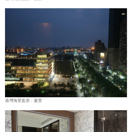
港灣海景套房：窗景