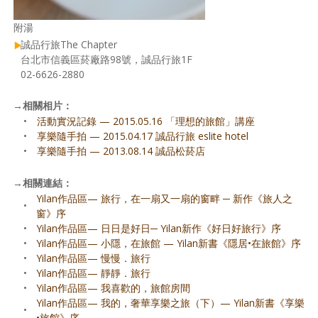
附湯
誠品行旅The Chapter
台北市信義區菸廠路98號，誠品行旅1F
02-6626-2880
→
相關相片：
•
活動實況記錄 — 2015.05.16 「理想的旅館」講座
•
享樂隨手拍 — 2015.04.17 誠品行旅 eslite hotel
•
享樂隨手拍 — 2013.08.14 誠品松菸店
→
相關連結：
Yilan作品區— 旅行，在一扇又一扇的窗畔 ─ 新作《旅人之
•
窗》序
•
Yilan作品區— 日日是好日─ Yilan新作《好日好旅行》序
•
Yilan作品區— 小隱，在旅館 — Yilan新書《隱居•在旅館》序
•
Yilan作品區— 慢慢．旅行
•
Yilan作品區— 靜靜．旅行
•
Yilan作品區— 我喜歡的，旅館房間
Yilan作品區— 我的，奢華享樂之旅（下）— Yilan新書《享樂
•
•旅館》序