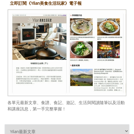
立即訂閱《Yilan美食生活玩家》電子報
各單元最新文章、食譜、食記、遊記、生活與閱讀隨筆以及活動
和講座訊息，第一手完整掌握！