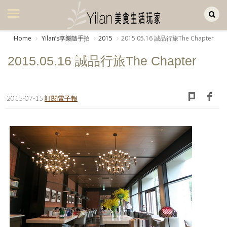
Yilan作品區
美食集
Home
Yilanʼs享樂隨手拍
2015
2015.05.16 誠品行旅The Chapter
美飲集
2015.05.16 誠品行旅The Chapter
廚房集
旅遊集
2015-07-15
訂閱電子報
旅遊美食集
生活風
書房集
日記簿
餐桌週記
享樂隨手拍