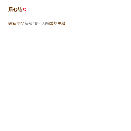
居心誌
網站空間
採智邦生活館
虛擬主機