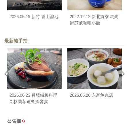
2026.05.19 新竹 香山濕地
2022.12.12 新北貢寮 馬崗
街27號咖啡小館
最新隨手拍:
2026.06.23 旨醞鐵板料理
2026.06.26 永富魚丸店
X 格蘭菲迪餐酒饗宴
公告欄