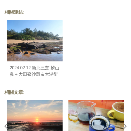
相關連結:
2024.02.12 新北三芝 麟山
鼻＋大田寮沙灘＆大湖街
+溪底路櫻花道
相關文章: