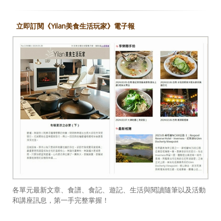
立即訂閱《Yilan美食生活玩家》電子報
各單元最新文章、食譜、食記、遊記、生活與閱讀隨筆以及活動
和講座訊息，第一手完整掌握！