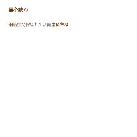
居心誌
網站空間
採智邦生活館
虛擬主機