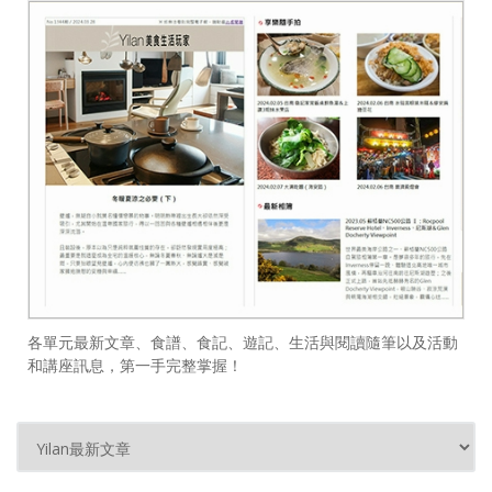
各單元最新文章、食譜、食記、遊記、生活與閱讀隨筆以及活動
和講座訊息，第一手完整掌握！