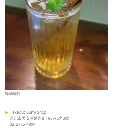
梅酒蘇打
Takeout Curry Shop
台北市大安區延吉街160巷5之3號
02-2775-4804