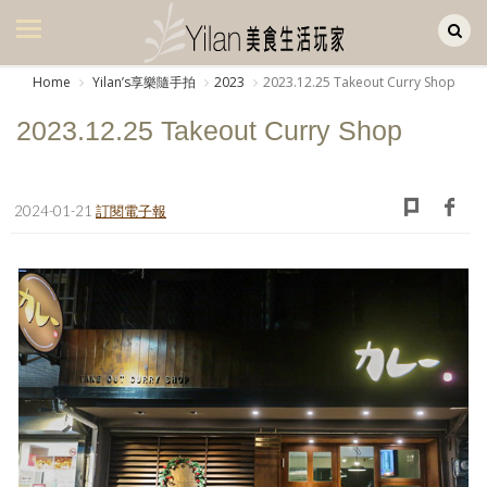
Yilan作品區
美食集
Home
Yilanʼs享樂隨手拍
2023
2023.12.25 Takeout Curry Shop
美飲集
2023.12.25 Takeout Curry Shop
廚房集
旅遊集
2024-01-21
訂閱電子報
旅遊美食集
生活風
書房集
日記簿
餐桌週記
享樂隨手拍