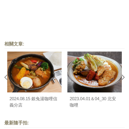
相關文章:
2024.08.15 銀兔湯咖哩信
2023.04.01＆04_30 北安
義分店
咖哩
最新隨手拍: