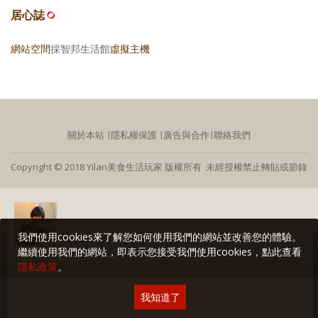
居心誌
網站空間
採智邦生活館
虛擬主機
關於本站
∣
隱私權保護
∣
廣告與合作
∣
聯絡我們
Copyright © 2018 Yilan美食生活玩家 版權所有 未經授權禁止轉貼或節錄
我們使用cookies來了解您如何使用我們的網站並改善您的體驗。
繼續使用我們的網站，即表示您接受我們使用cookies，點此查看
隱私政策
。
我知道了