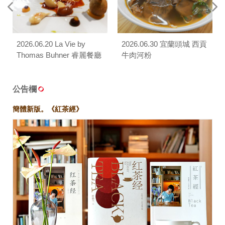
2026.06.20 La Vie by
2026.06.30 宜蘭頭城 西貢
Thomas Buhner 睿麗餐廳
牛肉河粉
公告欄
簡體新版。《紅茶經》