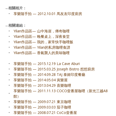
→
相關相片：
•
享樂隨手拍 — 2012.10.01 馬友友印度廚房
→
相關連結：
•
Yilan作品區— 山中海崖，傳奇咖哩
•
Yilan作品區— 晚餐桌上，深夜食堂
•
Yilan作品區— 我的，家常快手咖哩飯
•
Yilan作品區— Yilan的私房咖哩食譜
•
Yilan作品區— 香氣襲人的美味咖哩
•
享樂隨手拍 — 2015.12.19 La Cave Aburi
•
享樂隨手拍 — 2015.03.25 Joseph Bistro 想想廚房
•
享樂隨手拍 — 2014.09.28 TAJ 泰姬印度餐廳
•
享樂隨手拍 — 2014.05.04 寅樂屋
•
享樂隨手拍 — 2013.04.29 喜樂咖哩
享樂隨手拍 — 2011.11.13 COCO壹番屋咖哩（新光三越A8
•
館）
•
享樂隨手拍 — 2009.07.21 東京咖哩
•
享樂隨手拍 — 2009.03.03 茄子咖哩
•
享樂隨手拍 — 2008.07.21 CoCo壹番屋