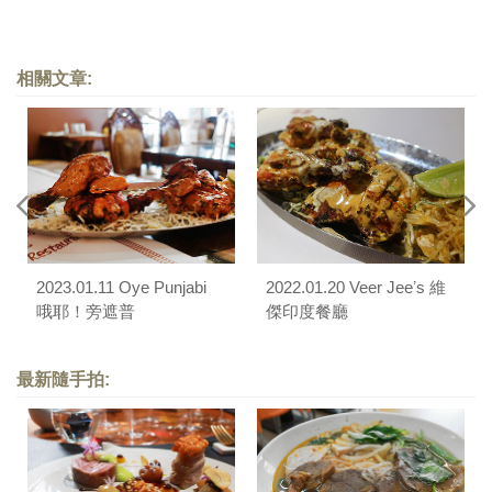
相關文章:
2023.01.11 Oye Punjabi
2022.01.20 Veer Jeeʼs 維
哦耶！旁遮普
傑印度餐廳
最新隨手拍: