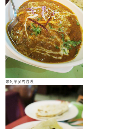
果阿羊腿肉咖哩