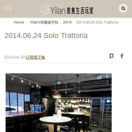
Yilan作品區
美食集
Home
Yilanʼs享樂隨手拍
2014
2014.06.24 Solo Trattoria
美飲集
2014.06.24 Solo Trattoria
廚房集
旅遊集
2014-06-30
訂閱電子報
旅遊美食集
生活風
書房集
日記簿
餐桌週記
享樂隨手拍