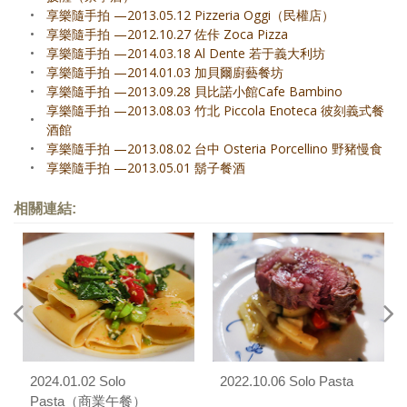
•
享樂隨手拍 —2013.05.12 Pizzeria Oggi（民權店）
•
享樂隨手拍 —2012.10.27 佐佧 Zoca Pizza
•
享樂隨手拍 —2014.03.18 Al Dente 若于義大利坊
•
享樂隨手拍 —2014.01.03 加貝爾廚藝餐坊
•
享樂隨手拍 —2013.09.28 貝比諾小館Cafe Bambino
享樂隨手拍 —2013.08.03 竹北 Piccola Enoteca 彼刻義式餐
•
酒館
•
享樂隨手拍 —2013.08.02 台中 Osteria Porcellino 野豬慢食
•
享樂隨手拍 —2013.05.01 鬍子餐酒
相關連結:
2024.01.02 Solo
2022.10.06 Solo Pasta
Pasta（商業午餐）