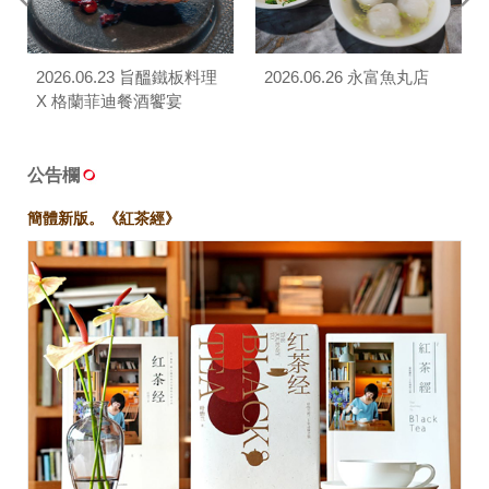
2026.06.23 旨醞鐵板料理
2026.06.26 永富魚丸店
X 格蘭菲迪餐酒饗宴
公告欄
簡體新版。《紅茶經》