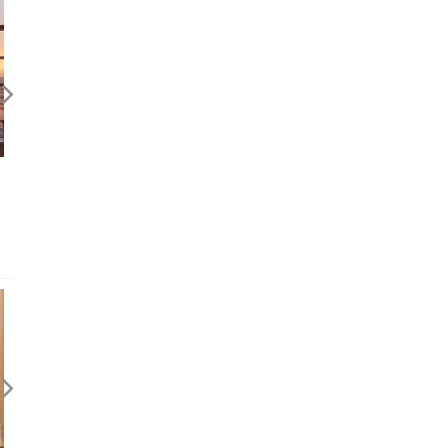
銀海郵輪Silver Muse＆橫濱 • 旅
銀海郵輪Silver Muse＆橫濱 
中隨帖（二）
中隨帖（一）