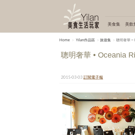
美食集
美飲
Home
Yilan作品區
旅遊集
聰明奢華 • O
聰明奢華 • Oceania 
2015-03-03
訂閱電子報