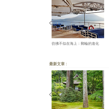
彷彿不似在海上：郵輪的進化
最新文章 :