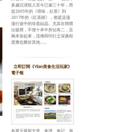
多歲沉浸投入至今已逾三十年，而
從2005年的《尋味．紅茶》到
2017年的《紅茶經》，都是這漫
漫行途中的珍貴結晶。尤其在簡體
出版裡，不僅十本中所佔有二，且
兩本加起來，流傳與印行之深廣程
度應也勝於其他……
立即訂閱《Yilan美食生活玩家》
電子報
各單元最新文章、食譜、食記、遊