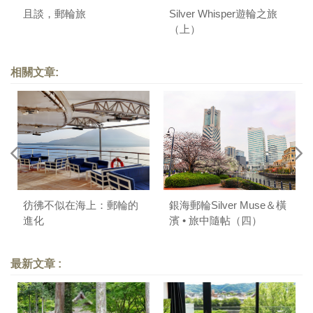
且談，郵輪旅
Silver Whisper遊輪之旅
（上）
相關文章:
彷彿不似在海上：郵輪的
銀海郵輪Silver Muse＆橫
進化
濱 • 旅中隨帖（四）
最新文章 :