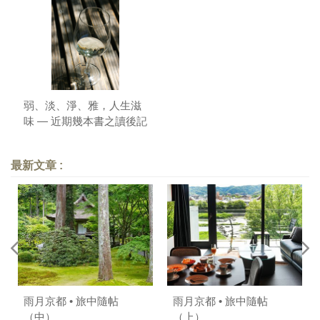
弱、淡、淨、雅，人生滋
味 — 近期幾本書之讀後記
／推薦語
最新文章 :
雨月京都 • 旅中隨帖
雨月京都 • 旅中隨帖
（中）
（上）