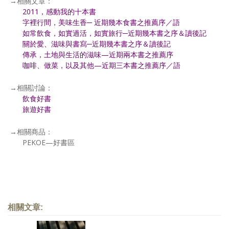
→相關文章：
2011，感動我的十本書
字裡行間，美味生香─ 近期幾本食書之推薦序／語
如常飲食，如實過活，如實旅行─近期幾本書之序＆讀後記
關於愛、滋味與書寫─近期幾本書之序＆讀後記
傳承，土地與生活的滋味—近期兩本書之推薦序
咖啡、做菜，以及其他—近期三本書之推薦序／語
→相關討論：
飲食好書
旅遊好書
→相關商品：
PEKOE—好書區
相關文章: