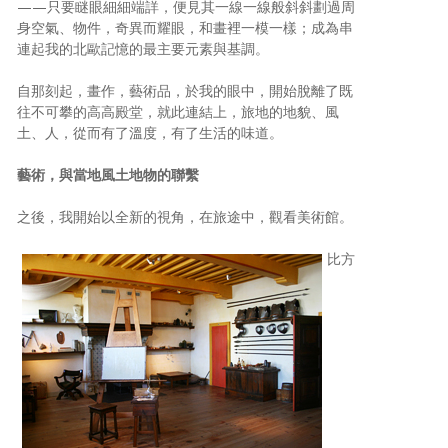
——只要瞇眼細細端詳，便見其一線一線般斜斜劃過周
身空氣、物件，奇異而耀眼，和畫裡一模一樣；成為串
連起我的北歐記憶的最主要元素與基調。
自那刻起，畫作，藝術品，於我的眼中，開始脫離了既
往不可攀的高高殿堂，就此連結上，旅地的地貌、風
土、人，從而有了溫度，有了生活的味道。
藝術，與當地風土地物的聯繫
之後，我開始以全新的視角，在旅途中，觀看美術館。
比方