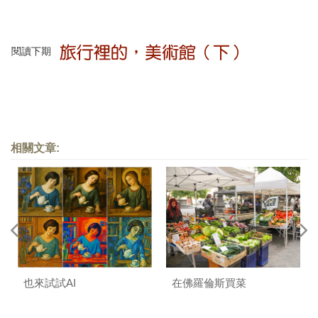
閱讀下期
相關文章:
也來試試AI
在佛羅倫斯買菜