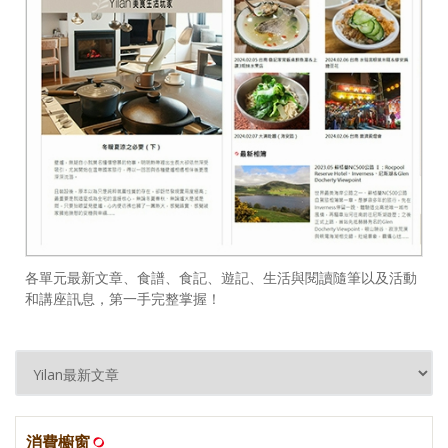
各單元最新文章、食譜、食記、遊記、生活與閱讀隨筆以及活動
和講座訊息，第一手完整掌握！
消費櫥窗