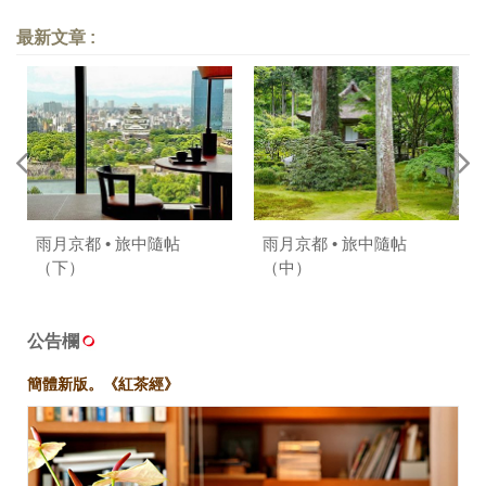
最新文章 :
雨月京都 • 旅中隨帖
雨月京都 • 旅中隨帖
（下）
（中）
公告欄
簡體新版。《紅茶經》