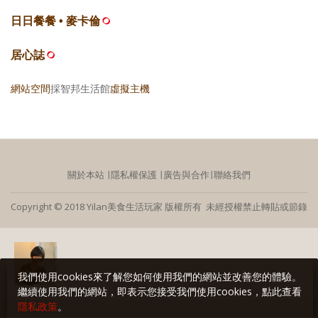
日日餐餐 • 麥卡倫
居心誌
網站空間
採智邦生活館
虛擬主機
關於本站
∣
隱私權保護
∣
廣告與合作
∣
聯絡我們
Copyright © 2018 Yilan美食生活玩家 版權所有 未經授權禁止轉貼或節錄
我們使用cookies來了解您如何使用我們的網站並改善您的體驗。
繼續使用我們的網站，即表示您接受我們使用cookies，點此查看
隱私政策
。