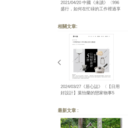
2021/04/20 中國《未讀》〈996
盛行，如何在忙碌的工作裡過享
樂的人生？〉
相關文章:
2024/03/27《居心誌》〈【日用
好設計】葉怡蘭的戀家物事5
選〉
最新文章 :