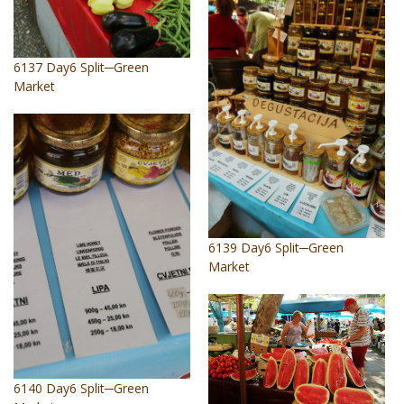
6137 Day6 Split─Green
Market
6139 Day6 Split─Green
Market
6140 Day6 Split─Green