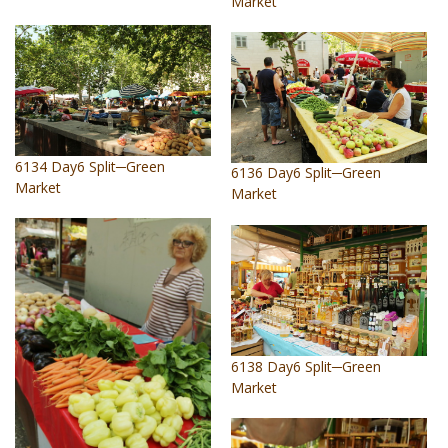
Market
6134 Day6 Split─Green
6136 Day6 Split─Green
Market
Market
6138 Day6 Split─Green
Market