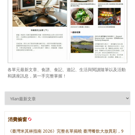
各單元最新文章、食譜、食記、遊記、生活與閱讀隨筆以及活動
和講座訊息，第一手完整掌握！
消費櫥窗
《臺灣米其林指南 2026》完整名單揭曉 臺灣餐飲大放異彩，9