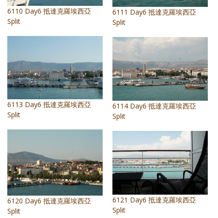
照相簿
6110 Day6 抵達克羅埃西亞
6111 Day6 抵達克羅埃西亞
Split
Split
影音區
創意出版服務
歷史區
關於Yilan
6113 Day6 抵達克羅埃西亞
6114 Day6 抵達克羅埃西亞
個人著作
Split
Split
活動實況記錄
媒體報導一覽
合作與代言
訂閱電子報
6121 Day6 抵達克羅埃西亞
6120 Day6 抵達克羅埃西亞
Split
Split