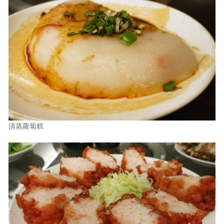
清蒸蘿蔔糕