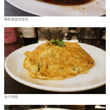
梅乾菜蒸筍殼魚
魚汁滑蛋