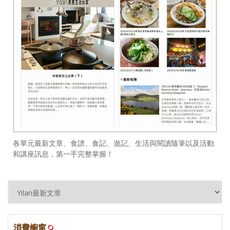
各單元最新文章、食譜、食記、遊記、生活與閱讀隨筆以及活動
和講座訊息，第一手完整掌握！
消費櫥窗