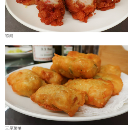
蝦餅
三星蔥捲