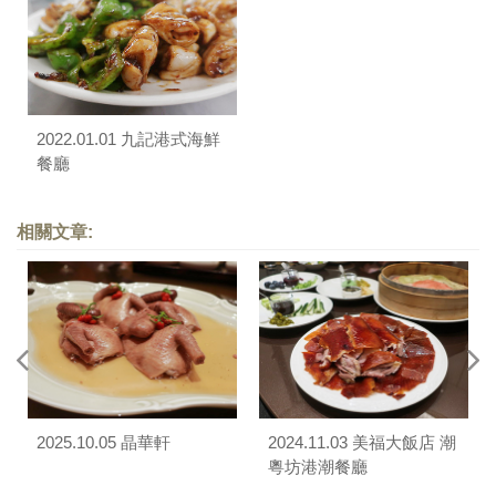
2022.01.01 九記港式海鮮
餐廳
相關文章:
2025.10.05 晶華軒
2024.11.03 美福大飯店 潮
粵坊港潮餐廳