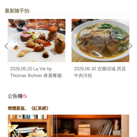
最新隨手拍:
2026.06.20 La Vie by
2026.06.30 宜蘭頭城 西貢
Thomas Buhner 睿麗餐廳
牛肉河粉
公告欄
簡體新版。《紅茶經》