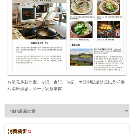
各單元最新文章、食譜、食記、遊記、生活與閱讀隨筆以及活動
和講座訊息，第一手完整掌握！
消費櫥窗