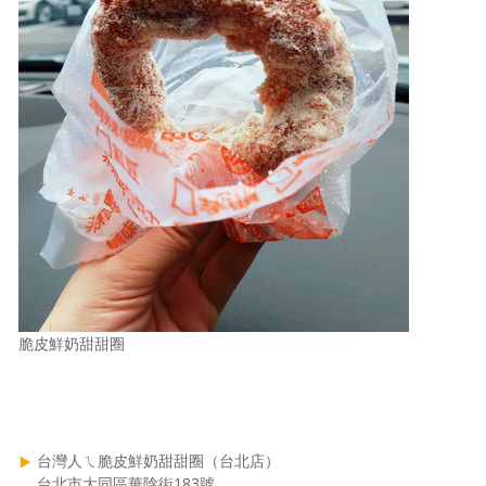
脆皮鮮奶甜甜圈
台灣人ㄟ脆皮鮮奶甜甜圈（台北店）
台北市大同區華陰街183號