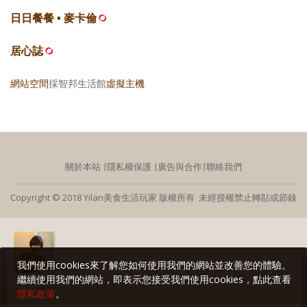
日日餐餐 • 麥卡倫
居心誌
網站空間
採智邦生活館
虛擬主機
關於本站
∣
隱私權保護
∣
廣告與合作
∣
聯絡我們
Copyright © 2018 Yilan美食生活玩家 版權所有 未經授權禁止轉貼或節錄
我們使用cookies來了解您如何使用我們的網站並改善您的體驗。
繼續使用我們的網站，即表示您接受我們使用cookies，點此查看
隱私政策
。