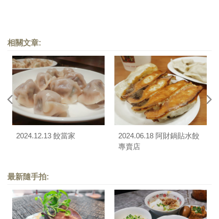
相關文章:
2024.12.13 餃當家
2024.06.18 阿財鍋貼水餃
專賣店
最新隨手拍: