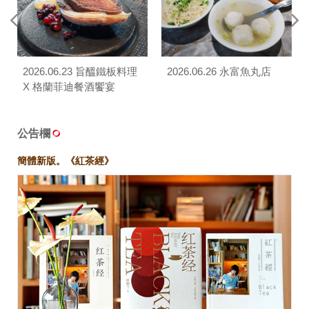
2026.06.23 旨醞鐵板料理
2026.06.26 永富魚丸店
X 格蘭菲迪餐酒饗宴
公告欄
簡體新版。《紅茶經》