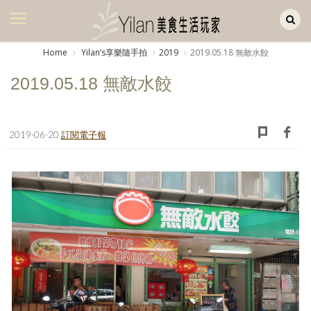
Yilan作品區
美食集
Home
Yilanʼs享樂隨手拍
2019
2019.05.18 無敵水餃
美飲集
2019.05.18 無敵水餃
廚房集
旅遊集
2019-06-20
訂閱電子報
旅遊美食集
生活風
書房集
日記簿
餐桌週記
享樂隨手拍