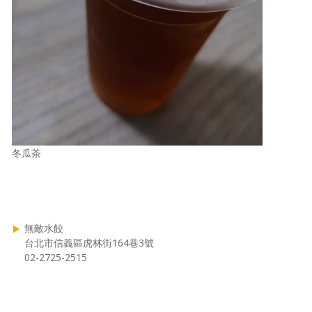
冬瓜茶
無敵水餃
台北市信義區虎林街164巷3號
02-2725-2515