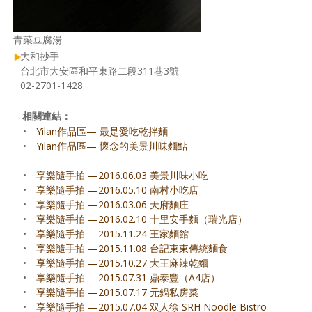
青菜豆腐湯
大和抄手
台北市大安區和平東路二段311巷3號
02-2701-1428
→
相關連結：
•
Yilan作品區— 最是愛吃乾拌麵
•
Yilan作品區— 懷念的美景川味麵點
•
享樂隨手拍 —2016.06.03 美景川味小吃
•
享樂隨手拍 —2016.05.10 南村小吃店
•
享樂隨手拍 —2016.03.06 天府麵庄
•
享樂隨手拍 —2016.02.10 十里安手麵（瑞光店）
•
享樂隨手拍 —2015.11.24 王家麵館
•
享樂隨手拍 —2015.11.08 台記東東傳統麵食
•
享樂隨手拍 —2015.10.27 大王麻辣乾麵
•
享樂隨手拍 —2015.07.31 鼎泰豐（A4店）
•
享樂隨手拍 —2015.07.17 元鍋私房菜
•
享樂隨手拍 —2015.07.04 双人徐 SRH Noodle Bistro