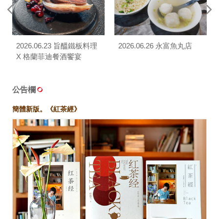
2026.06.23 旨醞鐵板料理
2026.06.26 永富魚丸店
X 格蘭菲迪餐酒饗宴
公告欄
簡體新版。《紅茶經》