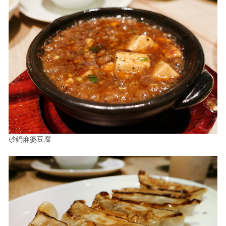
砂鍋麻婆豆腐