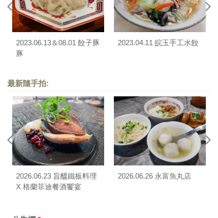
2023.06.13＆08.01 餃子豚
2023.04.11 皖玉手工水餃
豚
最新隨手拍:
2026.06.23 旨醞鐵板料理
2026.06.26 永富魚丸店
X 格蘭菲迪餐酒饗宴