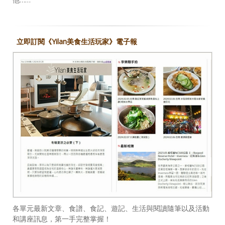
立即訂閱《Yilan美食生活玩家》電子報
各單元最新文章、食譜、食記、遊記、生活與閱讀隨筆以及活動
和講座訊息，第一手完整掌握！