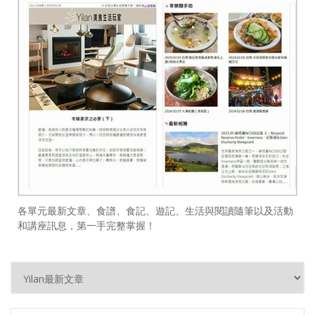
各單元最新文章、食譜、食記、遊記、生活與閱讀隨筆以及活動
和講座訊息，第一手完整掌握！