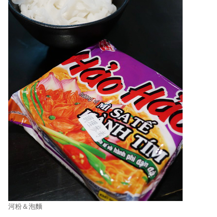
河粉＆泡麵