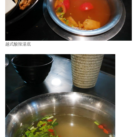
越式酸辣湯底