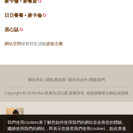
麥卡倫 • 新餐桌
日日餐餐 • 麥卡倫
居心誌
網站空間
採智邦生活館
虛擬主機
關於本站
∣
隱私權保護
∣
廣告與合作
∣
聯絡我們
Copyright © 2018 Yilan美食生活玩家 版權所有 未經授權禁止轉貼或節錄
我們使用cookies來了解您如何使用我們的網站並改善您的體驗。
繼續使用我們的網站，即表示您接受我們使用cookies，點此查看