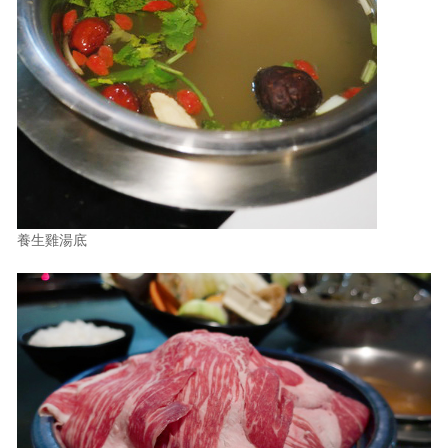
養生雞湯底