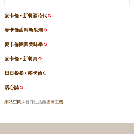
麥卡倫 • 新餐酒時代
麥卡倫甜蜜新浪潮
麥卡倫團圓美味學
麥卡倫 • 新餐桌
日日餐餐 • 麥卡倫
居心誌
網站空間
採智邦生活館
虛擬主機