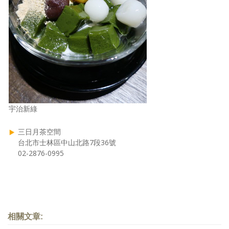
宇治新綠
三日月茶空間
台北市士林區中山北路7段36號
02-2876-0995
相關文章: