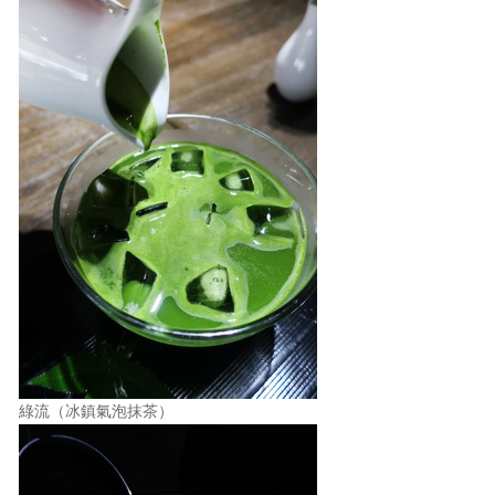
綠流（冰鎮氣泡抹茶）