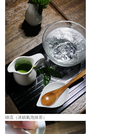
綠流（冰鎮氣泡抹茶）