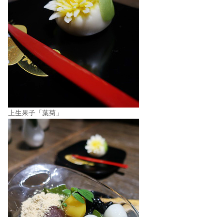
上生果子「葉菊」