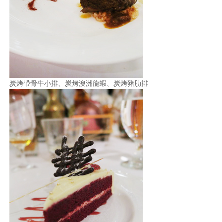
炭烤帶骨牛小排、炭烤澳洲龍蝦、炭烤豬肋排