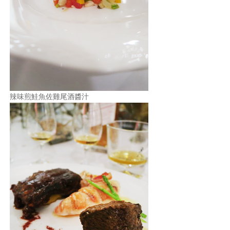
辣味煎鮭魚佐雞尾酒醬汁