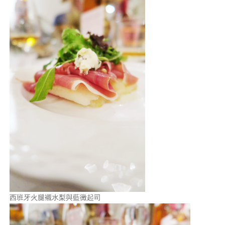
西班牙火腿襯水梨與藍黴起司