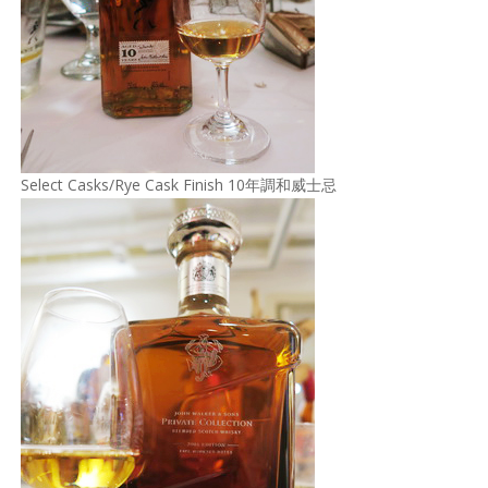
Select Casks∕Rye Cask Finish 10年調和威士忌