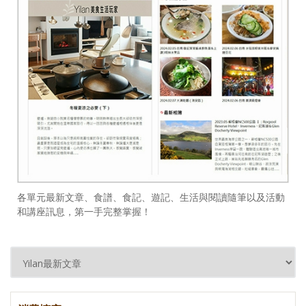
各單元最新文章、食譜、食記、遊記、生活與閱讀隨筆以及活動
和講座訊息，第一手完整掌握！