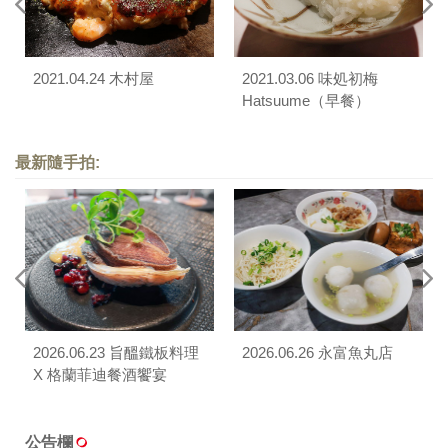
2021.04.24 木村屋
2021.03.06 味処初梅
Hatsuume（早餐）
最新隨手拍:
2026.06.23 旨醞鐵板料理
2026.06.26 永富魚丸店
X 格蘭菲迪餐酒饗宴
公告欄