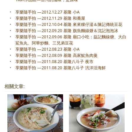
•
享樂隨手拍 —2012.12.27 基隆 小A
•
享樂隨手拍 —2012.11.29 基隆 和蕎屋
•
享樂隨手拍 —2012.10.04 基隆 來來粿仔湯＆陳記傳統豆花
•
享樂隨手拍 —2012.09.20 基隆 旗魚麵線焿＆沈記泡泡冰
•
享樂隨手拍 —2012.09.06 基隆 廟口小吃：益記麵線焿、大白
鯊魚丸、阿華炒麵、三兄弟豆花
•
享樂隨手拍 —2012.08.23 基隆 小A
•
享樂隨手拍 —2012.08.09 基隆 高家魷魚肉羹
•
享樂隨手拍 —2011.08.20 基隆八斗子 夜市
•
享樂隨手拍 —2011.08.20 基隆八斗子 汎洋活海鮮
相關文章: