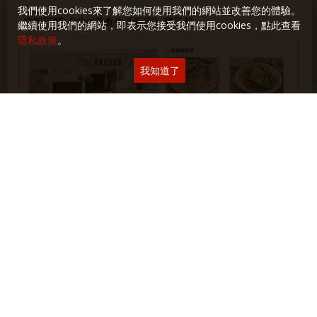
我們使用cookies來了解您如何使用我們的網站並改善您的體驗。
立即訂閱《Yilan美食生活玩家》電子報
繼續使用我們的網站，即表示您接受我們使用cookies，點此查看
隱私政策
。
我知道了
各單元最新文章、食譜、食記、遊記、生活與閱讀隨筆以及活動
和講座訊息，第一手完整掌握！