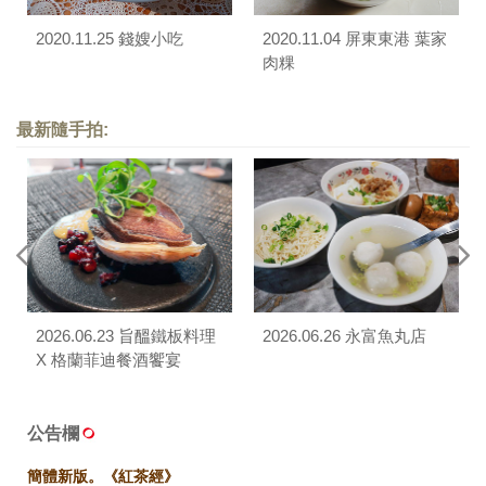
2020.11.25 錢嫂小吃
2020.11.04 屏東東港 葉家
肉粿
最新隨手拍:
2026.06.23 旨醞鐵板料理
2026.06.26 永富魚丸店
X 格蘭菲迪餐酒饗宴
公告欄
簡體新版。《紅茶經》