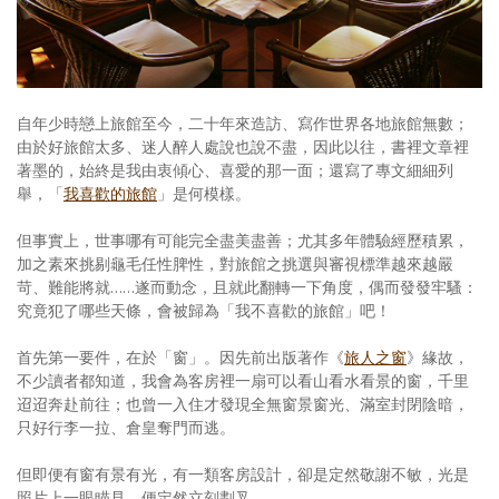
照相簿
影音區
創意出版服務
自年少時戀上旅館至今，二十年來造訪、寫作世界各地旅館無數；
由於好旅館太多、迷人醉人處說也說不盡，因此以往，書裡文章裡
歷史區
著墨的，始終是我由衷傾心、喜愛的那一面；還寫了專文細細列
舉，「
我喜歡的旅館
」是何模樣。
關於Yilan
但事實上，世事哪有可能完全盡美盡善；尤其多年體驗經歷積累，
個人著作
加之素來挑剔龜毛任性脾性，對旅館之挑選與審視標準越來越嚴
苛、難能將就……遂而動念，且就此翻轉一下角度，偶而發發牢騷：
活動實況記錄
究竟犯了哪些天條，會被歸為「我不喜歡的旅館」吧！
媒體報導一覽
首先第一要件，在於「窗」。因先前出版著作《
旅人之窗
》緣故，
不少讀者都知道，我會為客房裡一扇可以看山看水看景的窗，千里
合作與代言
迢迢奔赴前往；也曾一入住才發現全無窗景窗光、滿室封閉陰暗，
只好行李一拉、倉皇奪門而逃。
訂閱電子報
但即便有窗有景有光，有一類客房設計，卻是定然敬謝不敏，光是
照片上一眼瞄見，便定然立刻劃叉。