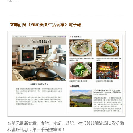
立即訂閱《Yilan美食生活玩家》電子報
各單元最新文章、食譜、食記、遊記、生活與閱讀隨筆以及活動
和講座訊息，第一手完整掌握！