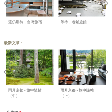
還仍期待，台灣旅宿
等待，老鋪旅館
最新文章 :
雨月京都 • 旅中隨帖
雨月京都 • 旅中隨帖
（中）
（上）