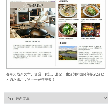
各單元最新文章、食譜、食記、遊記、生活與閱讀隨筆以及活動
和講座訊息，第一手完整掌握！