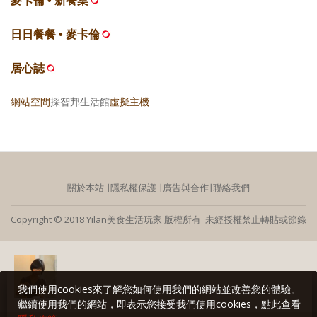
麥卡倫 • 新餐桌
日日餐餐 • 麥卡倫
居心誌
網站空間
採智邦生活館
虛擬主機
關於本站
∣
隱私權保護
∣
廣告與合作
∣
聯絡我們
Copyright © 2018 Yilan美食生活玩家 版權所有 未經授權禁止轉貼或節錄
我們使用cookies來了解您如何使用我們的網站並改善您的體驗。
繼續使用我們的網站，即表示您接受我們使用cookies，點此查看