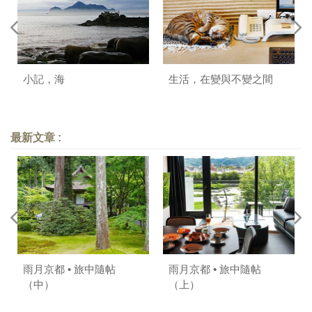
小記，海
生活，在變與不變之間
最新文章 :
雨月京都 • 旅中隨帖
雨月京都 • 旅中隨帖
（中）
（上）