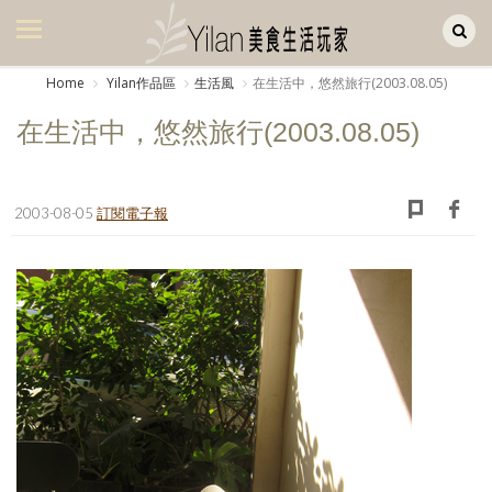
Yilan作品區
美食集
Home
Yilan作品區
生活風
在生活中，悠然旅行(2003.08.05)
美飲集
在生活中，悠然旅行(2003.08.05)
廚房集
旅遊集
2003-08-05
訂閱電子報
旅遊美食集
生活風
書房集
日記簿
餐桌週記
享樂隨手拍