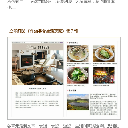
所佔有二，且兩本加起來，流傳與印行之深廣程度應也勝於其
他……
立即訂閱《Yilan美食生活玩家》電子報
各單元最新文章、食譜、食記、遊記、生活與閱讀隨筆以及活動