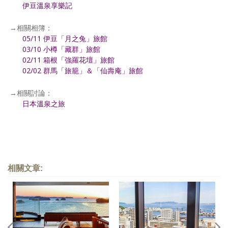
伊豆溫泉享樂記
→相關相簿：
05/11 伊豆「月之兔」旅館
03/10 小樽「藏群」旅館
02/11 箱根「強羅花壇」旅館
02/02 群馬「旅籠」＆「仙壽庵」旅館
→相關討論：
日本溫泉之旅
相關文章: