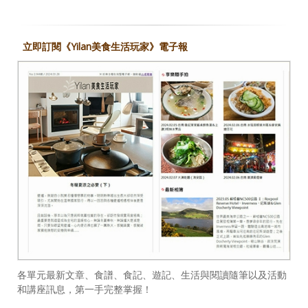
立即訂閱《Yilan美食生活玩家》電子報
各單元最新文章、食譜、食記、遊記、生活與閱讀隨筆以及活動
和講座訊息，第一手完整掌握！