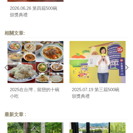
2026.06.26 第四屆500碗
頒獎典禮
相關文章:
2025在台灣，留戀的十碗
2025.07.19 第三屆500碗
小吃
頒獎典禮
最新文章 :