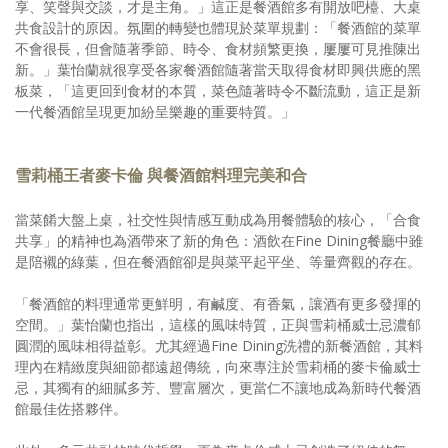
享、笑聲與交談，才是主角。」這正是餐酒館多有開放吧檯、大桌
共食設計的原因。氛圍的轉變也體現於菜單規劃：「餐酒館的菜單
不會很長，但會隨著季節、時令、食材頻繁更換，屢屢可見推陳出
新。」葉怡蘭就很享受各家餐酒館隨著當天取得食材即興供應的黑
板菜，「這更回到食材的本質，菜色隨著時令不斷流動，這正是新
一代餐酒館呈現更加紛呈樂趣的重要特質。」
雪莉桶王者麥卡倫 與餐酒館料理完美和合
當菜餚大盤上桌，社交性與情感互動成為用餐體驗的核心，「合食
共享」的精神也為酒帶來了新的角色：酒飲在Fine Dining餐廳中雖
是陪襯的綠葉，但在餐酒館卻是與菜平起平坐、等量齊觀的存在。
「餐酒館的料理通常更鮮明，有鹹度、有香氣，讓酒有更多發揮的
空間。」葉怡蘭也指出，這樣的風味特質，正與雪莉桶威士忌濃郁
圓潤的風味相得益彰。尤其經過Fine Dining洗禮的新餐酒館，其料
理內在精緻度與細節都遠超傳統，向來專注於雪莉桶的麥卡倫威士
忌，其獨有的細膩多芳、豐富層次，更當仁不讓地成為新時代餐酒
館最佳佐搭夥伴。