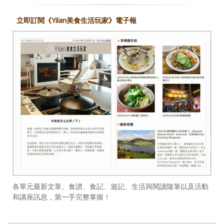
立即訂閱《Yilan美食生活玩家》電子報
各單元最新文章、食譜、食記、遊記、生活與閱讀隨筆以及活動
和講座訊息，第一手完整掌握！