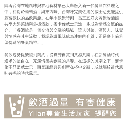
隨著台灣在地風味與在地食材早已大舉融入新一代餐酒館料理之
中，相對於葡萄酒，與東方味、台灣味完美佐搭的威士忌更能提供
豐富歡快的品飲樂趣。在年末歡聚時刻，當三五好友齊聚餐酒館，
共享大盤菜餚與多樣酒款，麥卡倫威士忌進一步成為情感交流的媒
介。「餐酒館是一個交流與交融的場域，讓人與菜、酒與人、味覺
與情感在其中流動，我認為讓風味成為連結的介質，正是麥卡倫希
望傳遞的餐桌精神。」
餐飲趨勢從繁複到簡約，從孤芳自賞到共感共樂，在新餐酒時代，
追求的是自在、充滿情感與創意的共饗。在這樣的風潮之下，麥卡
倫不只是威士忌，而是讓經典與創新在杯中交融，成就屬於當代風
味共鳴的時代風景。