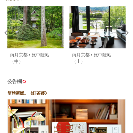
雨月京都 • 旅中隨帖
雨月京都 • 旅中隨帖
（中）
（上）
公告欄
簡體新版。《紅茶經》