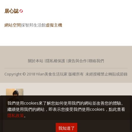
居心誌
網站空間
採智邦生活館
虛擬主機
關於本站
∣
隱私權保護
∣
廣告與合作
∣
聯絡我們
Copyright © 2018 Yilan美食生活玩家 版權所有 未經授權禁止轉貼或節錄
我們使用cookies來了解您如何使用我們的網站並改善您的體驗。
繼續使用我們的網站，即表示您接受我們使用cookies，點此查看
隱私政策
。
我知道了