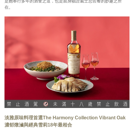
是她奉行多年的酒食之道，也是親身驗證威士忌佐餐的妙趣之所
在。
淡雅原味料理首選The Harmony Collection Vibrant Oak
濃郁燉滷與經典雪莉18年最相合