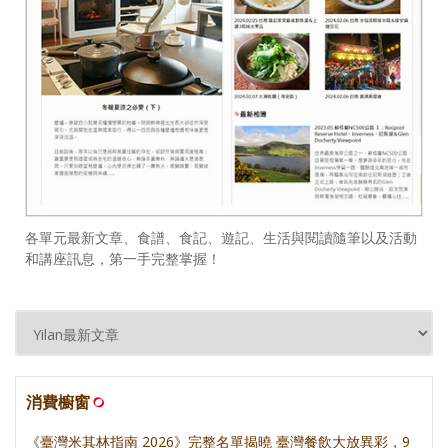
各單元最新文章、食譜、食記、遊記、生活與閱讀隨筆以及活動
和講座訊息，第一手完整掌握！
消費櫥窗
《臺灣米其林指南 2026》完整名單揭曉 臺灣餐飲大放異彩，9