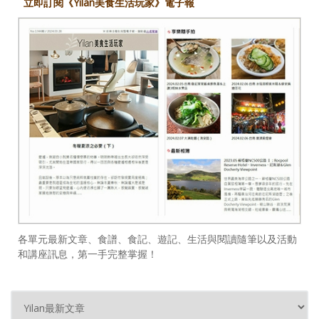
立即訂閱《Yilan美食生活玩家》電子報
各單元最新文章、食譜、食記、遊記、生活與閱讀隨筆以及活動
和講座訊息，第一手完整掌握！