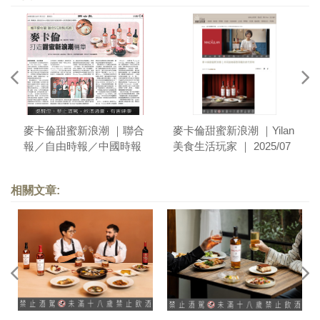
麥卡倫甜蜜新浪潮 ｜聯合
麥卡倫甜蜜新浪潮 ｜Yilan
報／自由時報／中國時報
美食生活玩家 ｜ 2025/07
｜ 2025/07
相關文章: