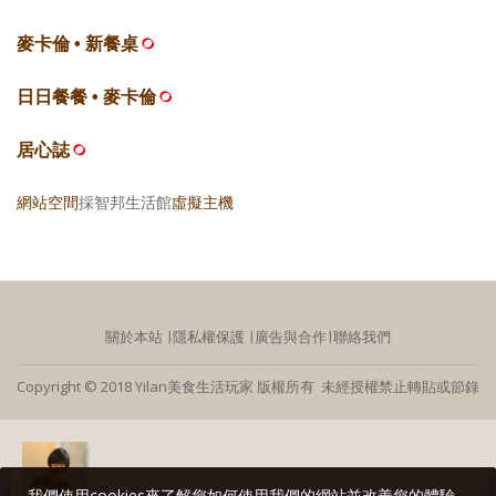
麥卡倫 • 新餐桌
日日餐餐 • 麥卡倫
居心誌
網站空間
採智邦生活館
虛擬主機
關於本站
∣
隱私權保護
∣
廣告與合作
∣
聯絡我們
Copyright © 2018 Yilan美食生活玩家 版權所有 未經授權禁止轉貼或節錄
我們使用cookies來了解您如何使用我們的網站並改善您的體驗。