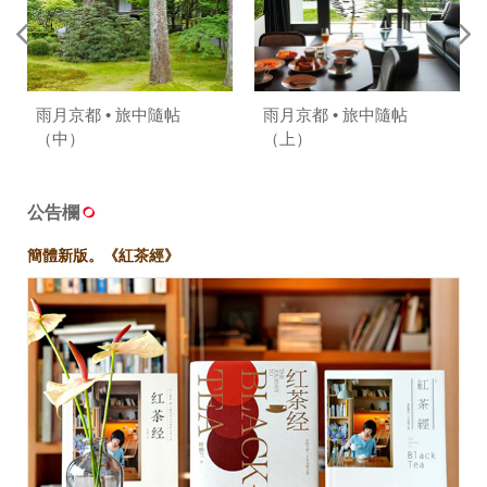
雨月京都 • 旅中隨帖
雨月京都 • 旅中隨帖
（中）
（上）
公告欄
簡體新版。《紅茶經》