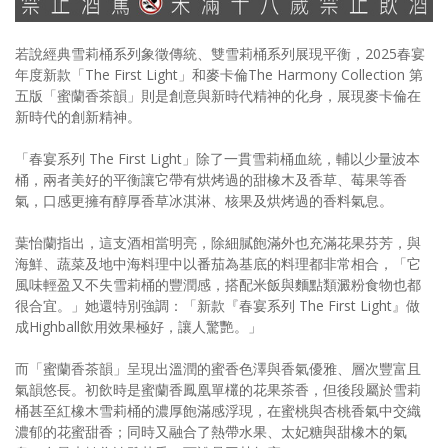
若說經典雪莉桶系列象徵傳統、雙雪莉桶系列展現平衡，2025春宴
年度新款「The First Light」和麥卡倫The Harmony Collection 第
五版「蜜蘭香茶韻」則是創意與新時代精神的化身，展現麥卡倫在
新時代的創新精神。
「春宴系列 The First Light」除了一貫雪莉桶血統，輔以少量波本
桶，兩者美好的平衡讓它帶有烘烤過的甜橡木及香草、莓果等香
氣，口感更擁有醇厚香草冰淇淋、核果及烘烤過的香料氣息。
葉怡蘭指出，這支酒相當明亮，除細膩飽滿外也充滿花果芬芳，與
海鮮、蔬菜及地中海料理中以番茄為基底的料理都非常相合，「它
風味輕盈又不失雪莉桶的豐潤感，搭配米飯與麵點類澱粉食物也都
很合宜。」她還特別強調：「新款『春宴系列 The First Light』做
成Highball飲用效果極好，讓人驚艷。」
而「蜜蘭香茶韻」呈現出溫潤的蜜香色澤與香氣優雅、層次豐富且
氣韻悠長。初飲時是蜜蘭香鳳凰單欉的花果茶香，但後段屬於雪莉
桶甚至紅橡木雪莉桶的濃厚飽滿感浮現，在蜜桃與杏桃香氣中交織
濃郁的花蜜甜香；同時又融合了熱帶水果、太妃糖與甜橡木的氣