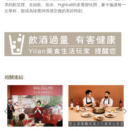
享的歡笑裡、在純飲、加冰、Highball的多重變化間，麥卡倫讓每一
次舉杯，都成為味覺與情感交織的美好時刻。
相關連結: