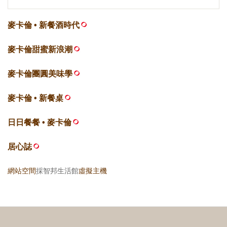
麥卡倫 • 新餐酒時代
麥卡倫甜蜜新浪潮
麥卡倫團圓美味學
麥卡倫 • 新餐桌
日日餐餐 • 麥卡倫
居心誌
網站空間
採智邦生活館
虛擬主機