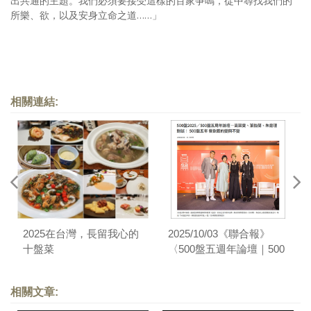
出共通的主題。我們必須要接受這樣的百家爭鳴，從中尋找我們的
所樂、欲，以及安身立命之道……」
相關連結:
2025在台灣，長留我心的
2025/10/03《聯合報》
十盤菜
〈500盤五週年論壇｜500
盤五年來，餐飲圈的變與
不變〉
相關文章: