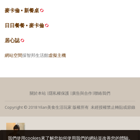
麥卡倫 • 新餐桌
日日餐餐 • 麥卡倫
居心誌
網站空間
採智邦生活館
虛擬主機
關於本站
∣
隱私權保護
∣
廣告與合作
∣
聯絡我們
Copyright © 2018 Yilan美食生活玩家 版權所有 未經授權禁止轉貼或節錄
我們使用cookies來了解您如何使用我們的網站並改善您的體驗。