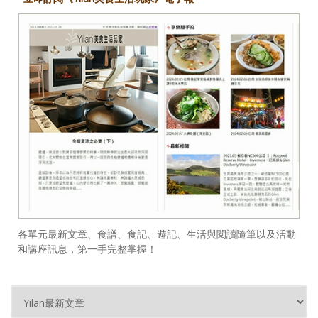
各單元最新文章、食譜、食記、遊記、生活與閱讀隨筆以及活動
和講座訊息，第一手完整掌握！