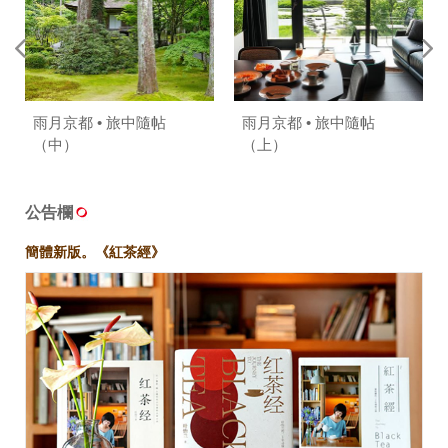
雨月京都 • 旅中隨帖
雨月京都 • 旅中隨帖
（中）
（上）
公告欄
簡體新版。《紅茶經》