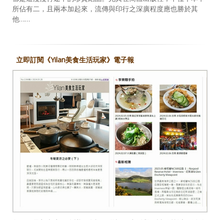
所佔有二，且兩本加起來，流傳與印行之深廣程度應也勝於其
他……
立即訂閱《Yilan美食生活玩家》電子報