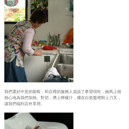
我們選好中意的龍蝦，和店裡的服務人員說了希望現吃，她馬上很
熱心地為我們加熱、對切，擠上檸檬汁，擺在白瓷盤裡附上刀叉，
讓我們端到店外享用。