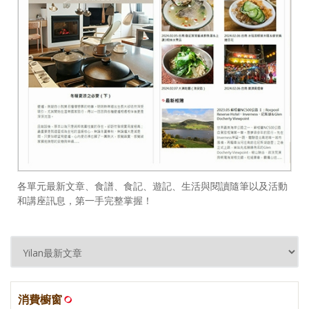
各單元最新文章、食譜、食記、遊記、生活與閱讀隨筆以及活動
和講座訊息，第一手完整掌握！
消費櫥窗