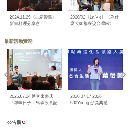
2024.11.29《主廚帶路》
2020/02《La Vie》〈為什
新書料理分享會
麼大家都在說台灣味〉
最新活動實況:
2026.07.24 博客來書店
2026.07.17 2026
「尋味日子：島嶼飲食記
500Young 頒獎典禮
憶」對談
公告欄