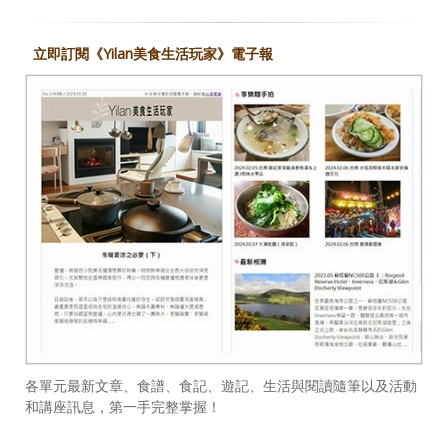
立即訂閱《Yilan美食生活玩家》電子報
各單元最新文章、食譜、食記、遊記、生活與閱讀隨筆以及活動
和講座訊息，第一手完整掌握！