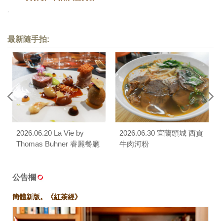
.
最新隨手拍:
2026.06.20 La Vie by
2026.06.30 宜蘭頭城 西貢
Thomas Buhner 睿麗餐廳
牛肉河粉
公告欄
簡體新版。《紅茶經》