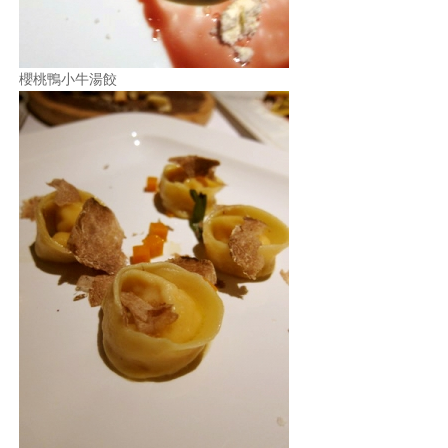
櫻桃鴨小牛湯餃