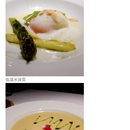
低溫水波蛋