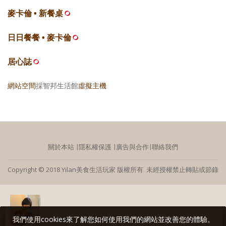
麥卡倫 • 新餐桌
日日餐餐 • 麥卡倫
居心誌
網站空間
採智邦生活館
虛擬主機
關於本站
∣
隱私權保護
∣
廣告與合作
∣
聯絡我們
Copyright © 2018 Yilan美食生活玩家 版權所有 未經授權禁止轉貼或節錄
我們使用cookies來了解您如何使用我們的網站並改善您的體驗。