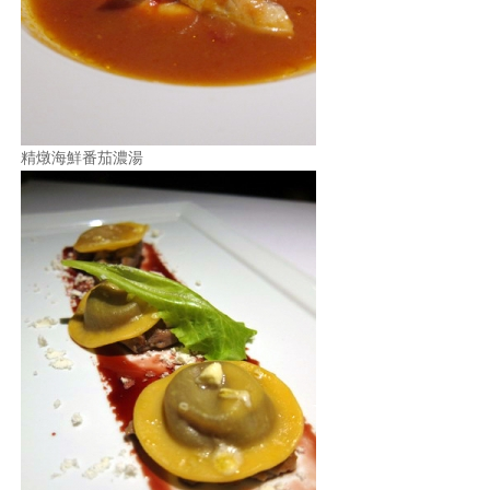
精燉海鮮番茄濃湯