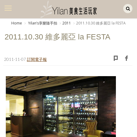
Yilan作品區
美食集
Home
Yilanʼs享樂隨手拍
2011
2011.10.30 維多麗亞 la FESTA
美飲集
2011.10.30 維多麗亞 la FESTA
廚房集
旅遊集
2011-11-07
訂閱電子報
旅遊美食集
生活風
書房集
日記簿
餐桌週記
享樂隨手拍