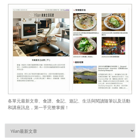
各單元最新文章、食譜、食記、遊記、生活與閱讀隨筆以及活動
和講座訊息，第一手完整掌握！