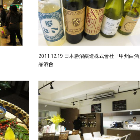
2011.12.19 日本勝沼釀造株式會社「甲州白
品酒會