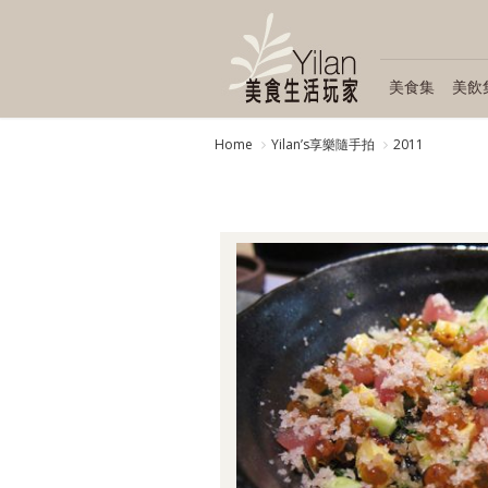
美食集
美飲
Home
Yilanʼs享樂隨手拍
2011