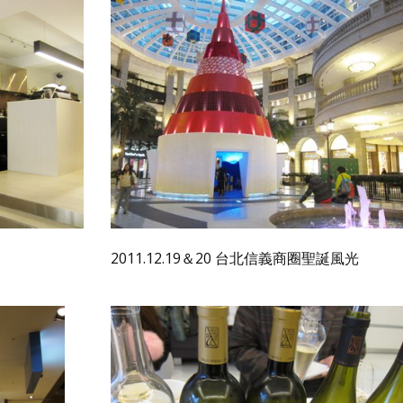
2011.12.19＆20 台北信義商圈聖誕風光