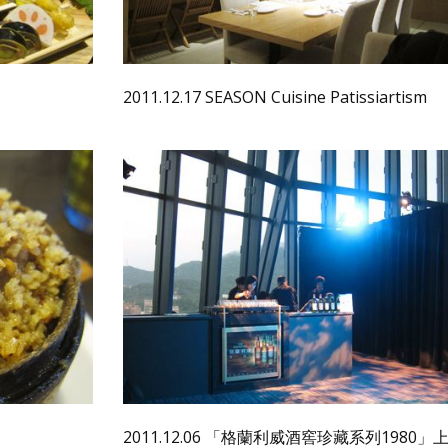
2011.12.17 SEASON Cuisine Patissiartism
2011.12.06 「格蘭利威酒窖珍藏系列1980」