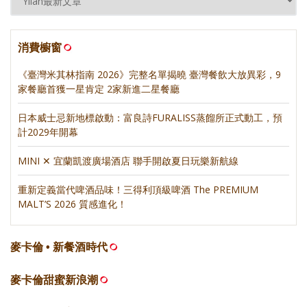
消費櫥窗
《臺灣米其林指南 2026》完整名單揭曉 臺灣餐飲大放異彩，9
家餐廳首獲一星肯定 2家新進二星餐廳
日本威士忌新地標啟動：富良詩FURALISS蒸餾所正式動工，預
計2029年開幕
MINI ✕ 宜蘭凱渡廣場酒店 聯手開啟夏日玩樂新航線
重新定義當代啤酒品味！三得利頂級啤酒 The PREMIUM
MALT’S 2026 質感進化！
麥卡倫 • 新餐酒時代
麥卡倫甜蜜新浪潮