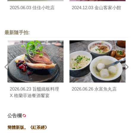
2025.06.03 佳佳小吃店
2024.12.03 金山客家小館
最新隨手拍:
2026.06.23 旨醞鐵板料理
2026.06.26 永富魚丸店
X 格蘭菲迪餐酒饗宴
公告欄
簡體新版。《紅茶經》