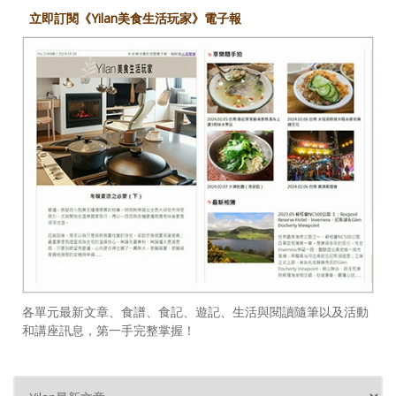
立即訂閱《Yilan美食生活玩家》電子報
各單元最新文章、食譜、食記、遊記、生活與閱讀隨筆以及活動
和講座訊息，第一手完整掌握！