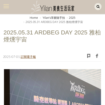
Yilan作品區
美食集
Home
Yilanʼs享樂隨手拍
2025
2025.05.31 ARDBEG DAY 2025 雅柏煙燻宇宙
美飲集
2025.05.31 ARDBEG DAY 2025 雅柏
廚房集
煙燻宇宙
旅遊集
旅遊美食集
2025-07-01
訂閱電子報
生活風
書房集
日記簿
餐桌週記
享樂隨手拍