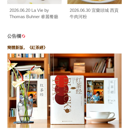
2026.06.20 La Vie by
2026.06.30 宜蘭頭城 西貢
Thomas Buhner 睿麗餐廳
牛肉河粉
公告欄
簡體新版。《紅茶經》