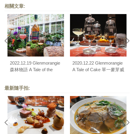
相關文章:
2022.12.19 Glenmorangie
2020.12.22 Glenmorangie
森林物語 A Tale of the
A Tale of Cake 單一麥芽威
Forest 單一麥芽威士忌品
士忌品酒會
酩會
最新隨手拍: