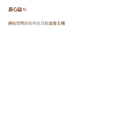
居心誌
網站空間
採智邦生活館
虛擬主機