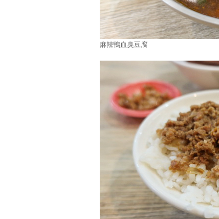
麻辣鴨血臭豆腐