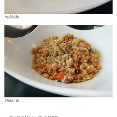
肉絲炒麵
肉絲炒飯