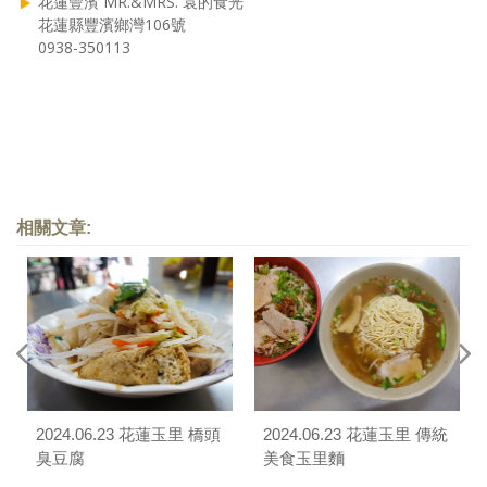
花蓮豐濱 MR.&MRS. 袁的食光
花蓮縣豐濱鄉灣106號
0938-350113
相關文章:
2024.06.23 花蓮玉里 橋頭
2024.06.23 花蓮玉里 傳統
臭豆腐
美食玉里麵