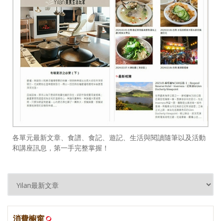
各單元最新文章、食譜、食記、遊記、生活與閱讀隨筆以及活動
和講座訊息，第一手完整掌握！
消費櫥窗