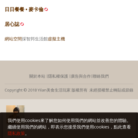
日日餐餐 • 麥卡倫
居心誌
網站空間
採智邦生活館
虛擬主機
關於本站
∣
隱私權保護
∣
廣告與合作
∣
聯絡我們
Copyright © 2018 Yilan美食生活玩家 版權所有 未經授權禁止轉貼或節錄
我們使用cookies來了解您如何使用我們的網站並改善您的體驗。
繼續使用我們的網站，即表示您接受我們使用cookies，點此查看
隱私政策
。