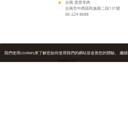
台南 老曾羊肉
台南市中西區民族路二段131號
06-224-8688
我們使用cookies來了解您如何使用我們的網站並改善您的體驗。 繼續
相關文章:
2024.08.09 台南 黃胖妞豬心