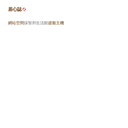
居心誌
網站空間
採智邦生活館
虛擬主機