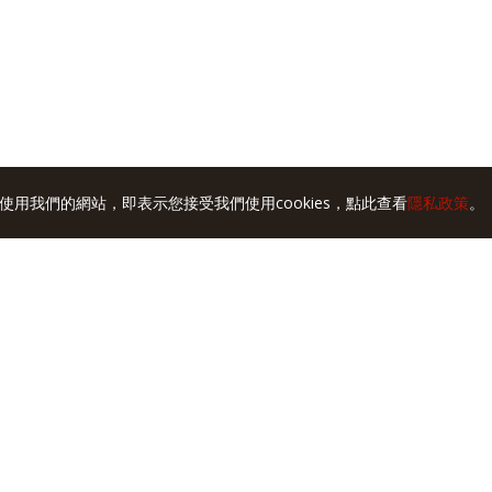
使用我們的網站，即表示您接受我們使用cookies，點此查看
隱私政策
。
2023.12.19 新北 樹林羊肉榮
2023.04.14 台南新化 蓮霧腳羊